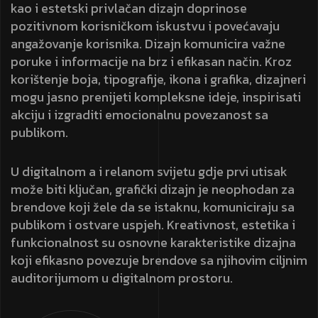
kao i estetski privlačan dizajn doprinose
pozitivnom korisničkom iskustvu i povećavaju
angažovanje korisnika. Dizajn komunicira važne
poruke i informacije na brz i efikasan način. Kroz
korištenje boja, tipografije, ikona i grafika, dizajneri
mogu jasno prenijeti kompleksne ideje, inspirisati
akciju i izgraditi emocionalnu povezanost sa
publikom.
U digitalnom a i relanom svijetu gdje prvi utisak
može biti ključan, grafički dizajn je neophodan za
brendove koji žele da se istaknu, komuniciraju sa
publikom i ostvare uspjeh. Kreativnost, estetika i
funkcionalnost su osnovne karakteristike dizajna
koji efikasno povezuje brendove sa njihovim ciljnim
auditorijumom u digitalnom prostoru.