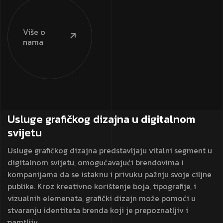
Više o
nama
Usluge grafičkog dizajna
u digitalnom
svijetu
Usluge grafičkog dizajna predstavljaju vitalni segment u
digitalnom svijetu, omogućavajući brendovima i
kompanijama da se istaknu i privuku pažnju svoje ciljne
publike. Kroz kreativno korištenje boja, tipografije, i
vizualnih elemenata, grafički dizajn može pomoći u
stvaranju identiteta brenda koji je prepoznatljiv i
pamtljiv.