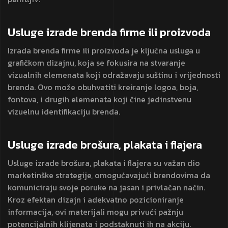
Usluge izrade brenda
firme ili proizvoda
Izrada brenda firme ili proizvoda je ključna usluga u
grafičkom dizajnu, koja se fokusira na stvaranje
vizualnih elemenata koji odražavaju suštinu i vrijednosti
brenda. Ovo može obuhvatiti kreiranje logoa, boja,
fontova, i drugih elemenata koji čine jedinstvenu
vizuelnu identifikaciju brenda.
Usluge izrade brošura,
plakata i flajera
Usluge izrade brošura, plakata i flajera su važan dio
marketinške strategije, omogućavajući brendovima da
komuniciraju svoje poruke na jasan i privlačan način.
Kroz efektan dizajn i adekvatno pozicioniranje
informacija, ovi materijali mogu privući pažnju
potencijalnih klijenata i podstaknuti ih na akciju.