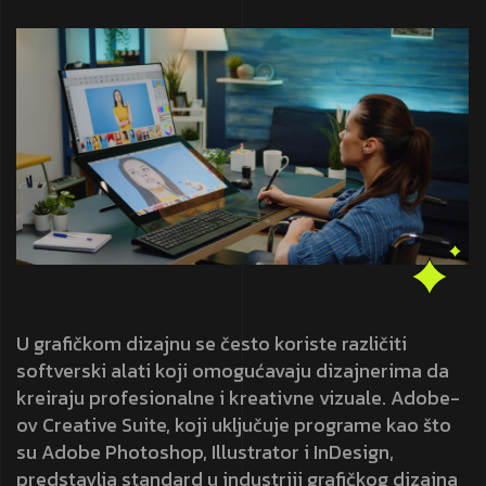
U grafičkom dizajnu se često koriste različiti
softverski alati koji omogućavaju dizajnerima da
kreiraju profesionalne i kreativne vizuale. Adobe-
ov Creative Suite, koji uključuje programe kao što
su Adobe Photoshop, Illustrator i InDesign,
predstavlja standard u industriji grafičkog dizajna