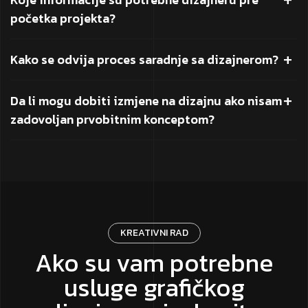
početka projekta?
Kako se odvija proces saradnje sa dizajnerom?
Da li mogu dobiti izmjene na dizajnu ako nisam
zadovoljan prvobitnim konceptom?
KREATIVNI RAD
Ako su vam potrebne
usluge grafičkog