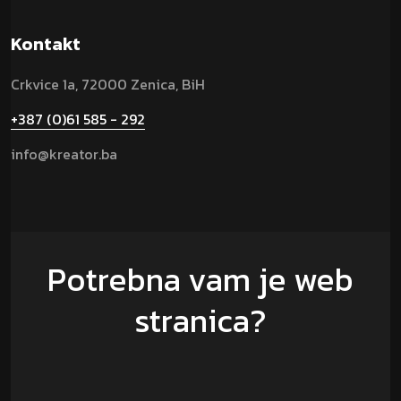
Kontakt
Crkvice 1a, 72000 Zenica, BiH
+387 (0)61 585 - 292
info@kreator.ba
Potrebna vam je web
stranica?