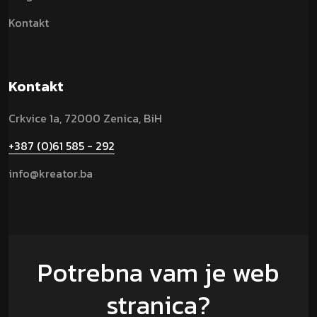
Kontakt
Kontakt
Crkvice 1a, 72000 Zenica, BiH
+387 (0)61 585 - 292
info@kreator.ba
Potrebna vam je web
stranica?