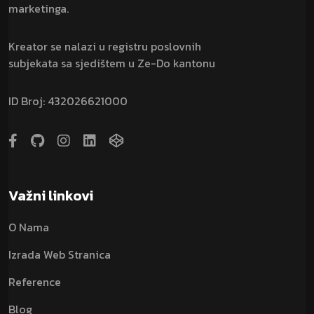
marketinga.
Kreator se nalazi u registru poslovnih
subjekata sa sjedištem u Ze-Do kantonu
ID Broj: 432026621000
Važni linkovi
O Nama
Izrada Web Stranica
Reference
Blog