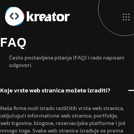
F
A
Q
Često postavljena pitanja (FAQ)
i rado napisani
odgovori.
Koje vrste web stranica možete izraditi?
Naša firma nudi izradu različitih vrsta web stranica,
uključujući informativne web stranice, portfolije,
web trgovine, blogove, rezervacijske platforme i još
mnogo toga. Svaka web stranica izrađuje se prema