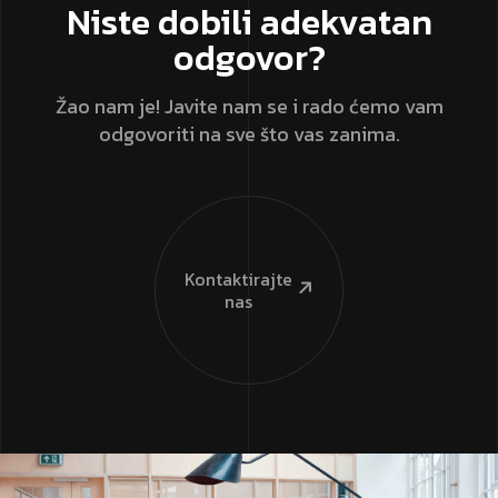
Niste dobili adekvatan
odgovor?
Žao nam je! Javite nam se i rado ćemo vam
odgovoriti na sve što vas zanima.
Kontaktirajte
nas